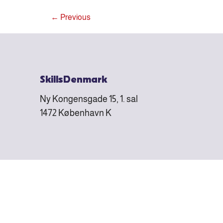
←
Previous
SkillsDenmark
Ny Kongensgade 15, 1. sal
1472 København K